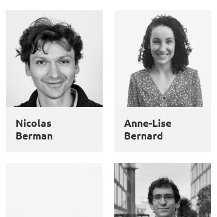
Nicolas
Anne-Lise
Berman
Bernard