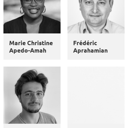
Marie Christine
Frédéric
Apedo-Amah
Aprahamian