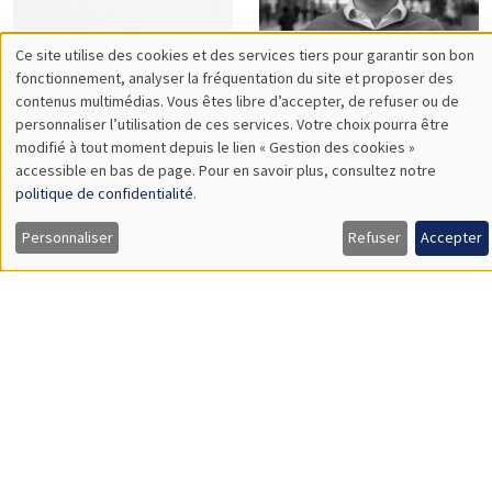
Philippe
Pierre
Bertrand
Bertrand
Sebastian
Vincent