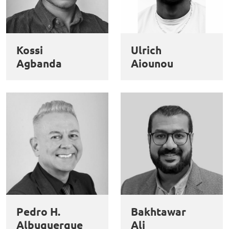
Kossi
Ulrich
Agbanda
Aiounou
Pedro H.
Bakhtawar
Albuquerque
Ali