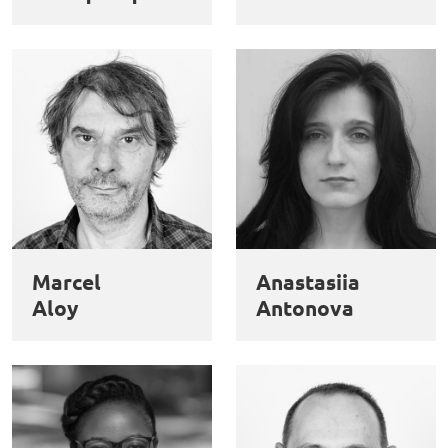
Marcel
Anastasiia
Aloy
Antonova