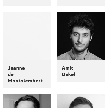
Jeanne
Amit
de
Dekel
Montalembert