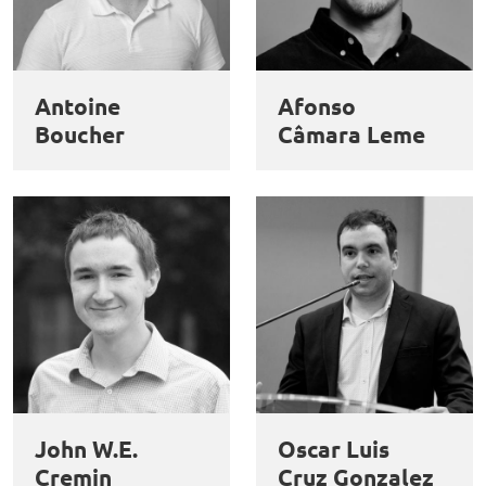
Antoine
Afonso
Boucher
Câmara Leme
John W.E.
Oscar Luis
Cremin
Cruz Gonzalez