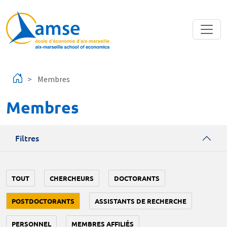
Aller au contenu principal
Membres
Membres
Filtres
TOUT
CHERCHEURS
DOCTORANTS
POSTDOCTORANTS
ASSISTANTS DE RECHERCHE
PERSONNEL
MEMBRES AFFILIÉS