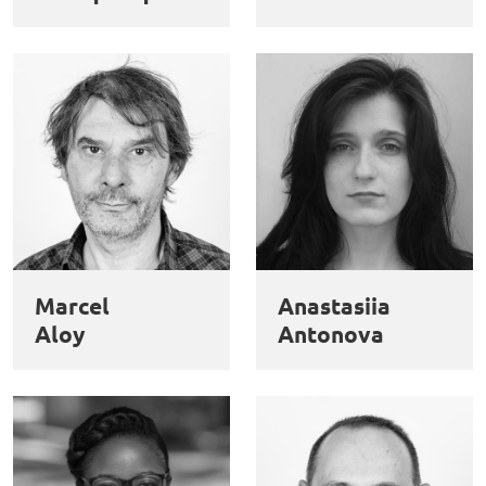
Marcel
Anastasiia
Aloy
Antonova