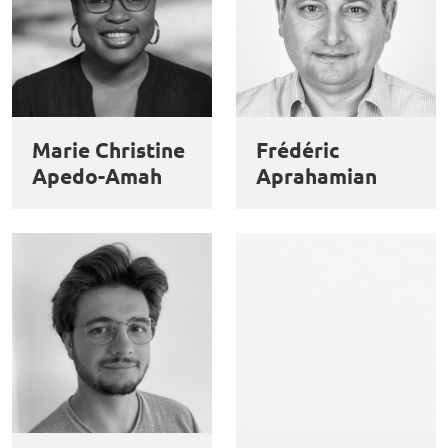
Marie Christine
Frédéric
Apedo-Amah
Aprahamian