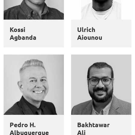
Kossi
Ulrich
Agbanda
Aiounou
Pedro H.
Bakhtawar
Albuquerque
Ali