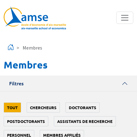
Aller au contenu principal
Membres
Membres
Filtres
TOUT
CHERCHEURS
DOCTORANTS
POSTDOCTORANTS
ASSISTANTS DE RECHERCHE
PERSONNEL
MEMBRES AFFILIÉS