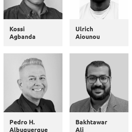
Kossi
Ulrich
Agbanda
Aiounou
Pedro H.
Bakhtawar
Albuquerque
Ali