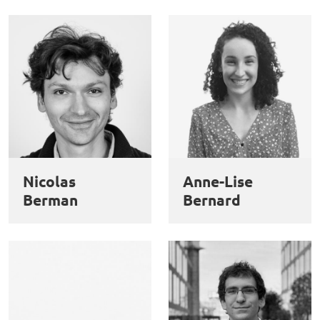
Nicolas
Anne-Lise
Berman
Bernard