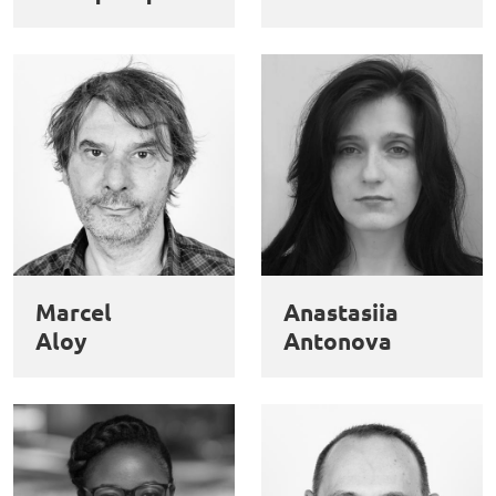
Marcel
Anastasiia
Aloy
Antonova