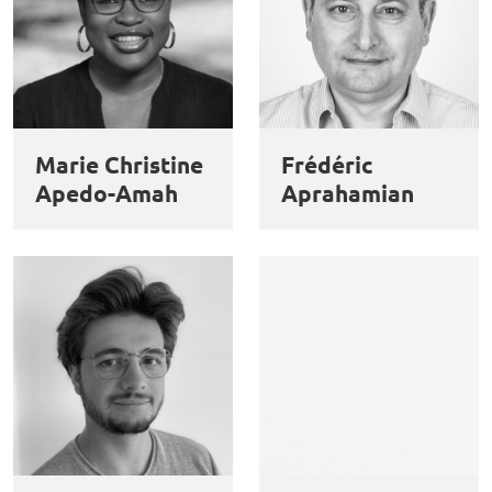
Marie Christine
Frédéric
Apedo-Amah
Aprahamian