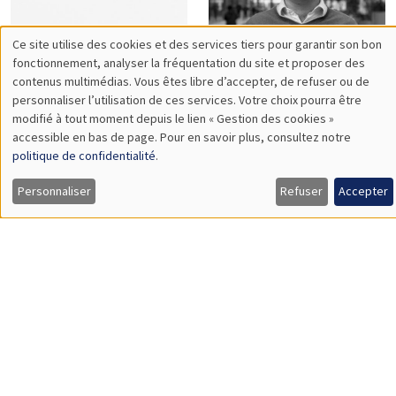
Philippe
Pierre
Bertrand
Bertrand
Sebastian
Vincent