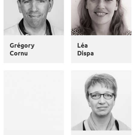
Grégory
Léa
Cornu
Dispa