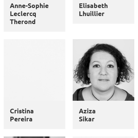
Anne-Sophie
Elisabeth
Leclercq
Lhuillier
Therond
Cristina
Aziza
Pereira
Sikar