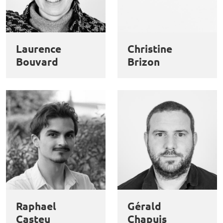
Laurence
Christine
Bouvard
Brizon
Raphael
Gérald
Casteu
Chapuis