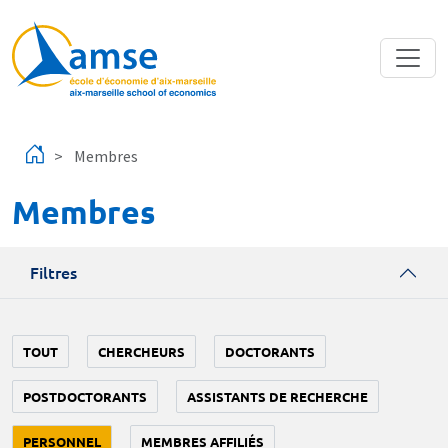
Aller au contenu principal
Membres
Membres
Filtres
TOUT
CHERCHEURS
DOCTORANTS
POSTDOCTORANTS
ASSISTANTS DE RECHERCHE
PERSONNEL
MEMBRES AFFILIÉS