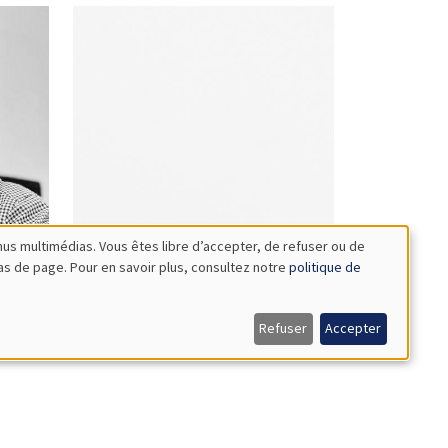
nus multimédias. Vous êtes libre d’accepter, de refuser ou de
bas de page. Pour en savoir plus, consultez notre
politique de
Bithja
Stelzer
Refuser
Accepter