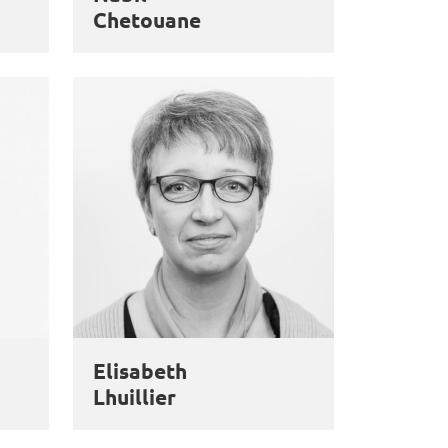
Chetouane
Elisabeth
Lhuillier