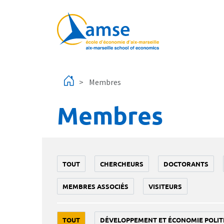
Aller au contenu principal
Membres
Membres
TOUT
CHERCHEURS
DOCTORANTS
MEMBRES ASSOCIÉS
VISITEURS
TOUT
DÉVELOPPEMENT ET ÉCONOMIE POLIT