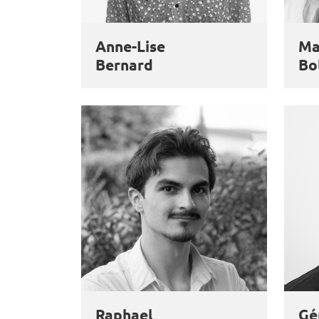
Anne-Lise
Ma
Bernard
Bo
Raphael
Gé