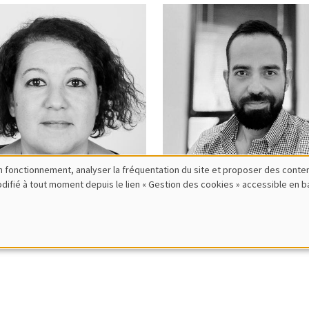
bon fonctionnement, analyser la fréquentation du site et proposer des conte
modifié à tout moment depuis le lien « Gestion des cookies » accessible en 
iza
Alberto
kar
Soto Aladro