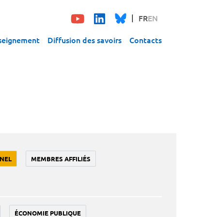
FR
EN
seignement
Diffusion des savoirs
Contacts
NEL
MEMBRES AFFILIÉS
ÉCONOMIE PUBLIQUE