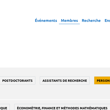
Événements
Membres
Recherche
En
POSTDOCTORANTS
ASSISTANTS DE RECHERCHE
PERSON
IQUE
ÉCONOMÉTRIE, FINANCE ET MÉTHODES MATHÉMATIQUES