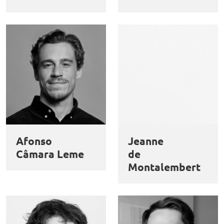
Afonso
Jeanne
Câmara Leme
de
Montalembert