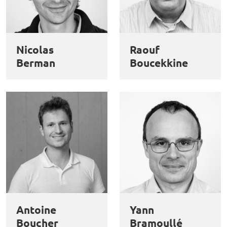
Nicolas
Raouf
Berman
Boucekkine
Antoine
Yann
Boucher
Bramoullé