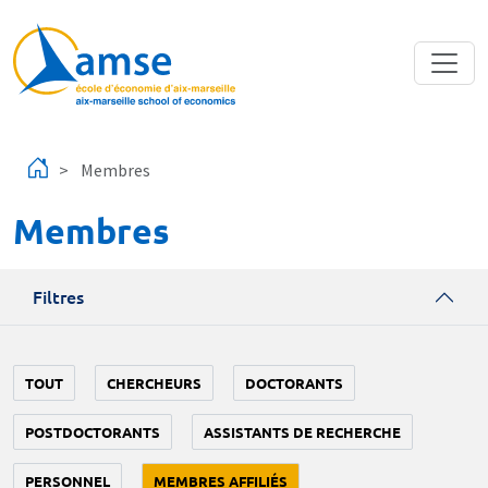
Aller au contenu principal
Membres
Membres
Filtres
TOUT
CHERCHEURS
DOCTORANTS
POSTDOCTORANTS
ASSISTANTS DE RECHERCHE
PERSONNEL
MEMBRES AFFILIÉS