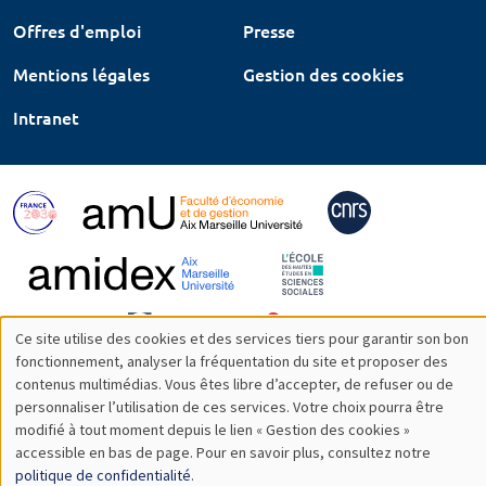
Offres d'emploi
Presse
Mentions légales
Gestion des cookies
Intranet
Ce site utilise des cookies et des services tiers pour garantir son bon
Utilisation
fonctionnement, analyser la fréquentation du site et proposer des
contenus multimédias. Vous êtes libre d’accepter, de refuser ou de
des
personnaliser l’utilisation de ces services. Votre choix pourra être
modifié à tout moment depuis le lien « Gestion des cookies »
données
accessible en bas de page. Pour en savoir plus, consultez notre
personnelles
politique de confidentialité
.