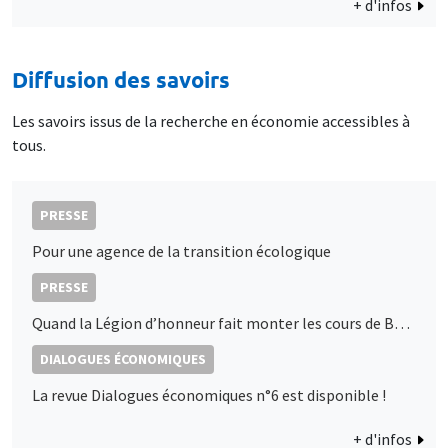
+ d'infos
Diffusion des savoirs
Les savoirs issus de la recherche en économie accessibles à
tous.
PRESSE
Pour une agence de la transition écologique
PRESSE
Quand la Légion d’honneur fait monter les cours de Bourse : les décorations d’État, signaux de proximité politique ?
DIALOGUES ÉCONOMIQUES
La revue Dialogues économiques n°6 est disponible !
+ d'infos