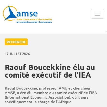
Aller au contenu principal
RECHERCHE
17 JUILLET 2026
Raouf Boucekkine élu au
comité exécutif de l’IEA
Raouf Boucekkine, professeur AMU et chercheur
AMSE, a été élu membre du comité exécutif de l’IEA
(International Economic Association), où il aura
spécifiquement la charge de l’Afrique.