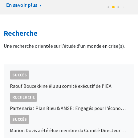
En savoir plus
Recherche
Une recherche orientée sur l’étude d’un monde en crise(s).
SUCCÈS
Raouf Boucekkine élu au comité exécutif de l’IEA
RECHERCHE
Partenariat Plan Bleu & AMSE : Engagés pour l'économie durable en Méditerranée
SUCCÈS
Marion Dovis a été élue membre du Comité Directeur de l’AFSE