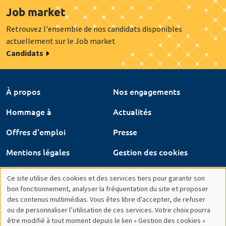
Job market
Retrouvez l'ensemble de nos candidats disponibles
actuellement sur le Job market
Candidats
À propos
Nos engagements
Hommage à
Actualités
Offres d'emploi
Presse
Mentions légales
Gestion des cookies
Intranet
Ce site utilise des cookies et des services tiers pour garantir son
Utilisation
bon fonctionnement, analyser la fréquentation du site et proposer
des contenus multimédias. Vous êtes libre d’accepter, de refuser
des
ou de personnaliser l’utilisation de ces services. Votre choix pourra
être modifié à tout moment depuis le lien « Gestion des cookies »
données