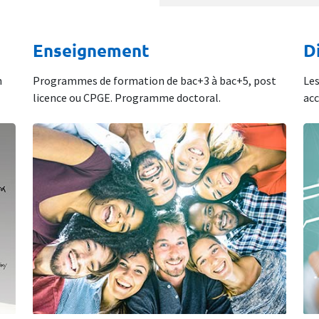
Enseignement
D
n
Programmes de formation de bac+3 à bac+5, post
Les
licence ou CPGE. Programme doctoral.
acc