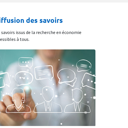
iffusion des savoirs
 savoirs issus de la recherche en économie
essibles à tous.