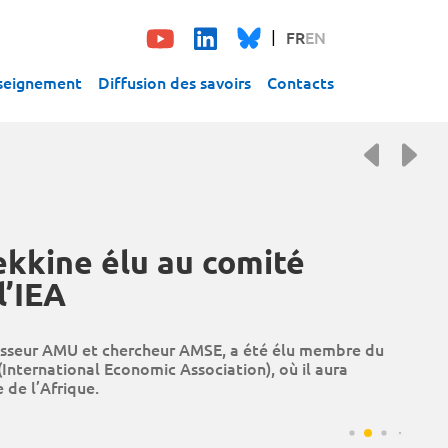
FR
EN
seignement
Diffusion des savoirs
Contacts
kkine élu au comité
l’IEA
sseur AMU et chercheur AMSE, a été élu membre du
(International Economic Association), où il aura
 de l’Afrique.