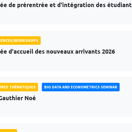
ée de prérentrée et d'intégration des étudian
RENCES/WORKSHOPS
ée d'accueil des nouveaux arrivants 2026
IRES THÉMATIQUES
BIG DATA AND ECONOMETRICS SEMINAR
Gauthier Noé