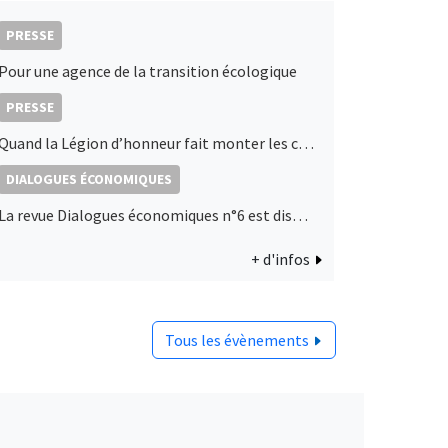
PRESSE
Pour une agence de la transition écologique
PRESSE
Quand la Légion d’honneur fait monter les cours de Bourse : les décorations d’État, signaux de proximité politique ?
DIALOGUES ÉCONOMIQUES
La revue Dialogues économiques n°6 est disponible !
+ d'infos
Tous les évènements