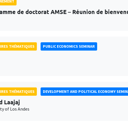
GNEMENT
amme de doctorat AMSE – Réunion de bienven
IRES THÉMATIQUES
PUBLIC ECONOMICS SEMINAR
IRES THÉMATIQUES
DEVELOPMENT AND POLITICAL ECONOMY SEMI
d Laajaj
ty of Los Andes