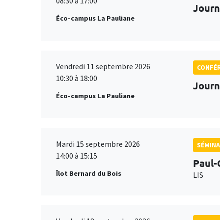
08:30 à 17:00
Journ
Éco-campus La Pauliane
Vendredi 11 septembre 2026
CONFÉ
10:30 à 18:00
Journ
Éco-campus La Pauliane
Mardi 15 septembre 2026
SÉMINA
14:00 à 15:15
Paul-
Îlot Bernard du Bois
LIS