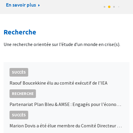
En savoir plus
Recherche
Une recherche orientée sur l’étude d’un monde en crise(s).
SUCCÈS
Raouf Boucekkine élu au comité exécutif de l’IEA
RECHERCHE
Partenariat Plan Bleu & AMSE : Engagés pour l'économie durable en Méditerranée
SUCCÈS
Marion Dovis a été élue membre du Comité Directeur de l’AFSE