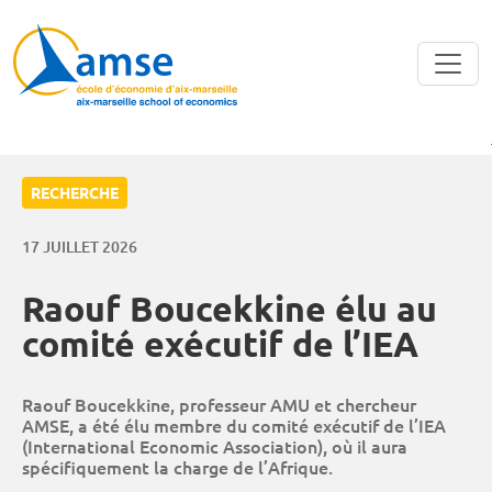
Aller au contenu principal
RECHERCHE
17 JUILLET 2026
Raouf Boucekkine élu au
comité exécutif de l’IEA
Raouf Boucekkine, professeur AMU et chercheur
AMSE, a été élu membre du comité exécutif de l’IEA
(International Economic Association), où il aura
spécifiquement la charge de l’Afrique.