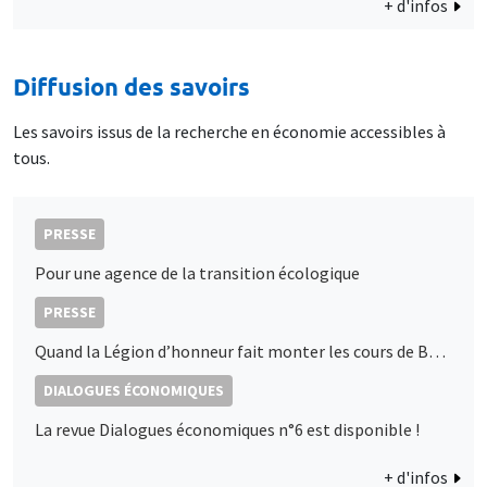
+ d'infos
Diffusion des savoirs
Les savoirs issus de la recherche en économie accessibles à
tous.
PRESSE
Pour une agence de la transition écologique
PRESSE
Quand la Légion d’honneur fait monter les cours de Bourse : les décorations d’État, signaux de proximité politique ?
DIALOGUES ÉCONOMIQUES
La revue Dialogues économiques n°6 est disponible !
+ d'infos