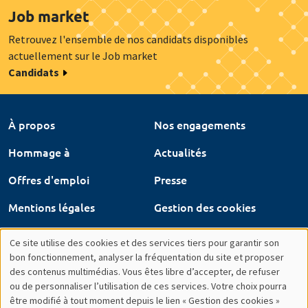
Job market
Retrouvez l'ensemble de nos candidats disponibles
actuellement sur le Job market
Candidats
À propos
Nos engagements
Hommage à
Actualités
Offres d'emploi
Presse
Mentions légales
Gestion des cookies
Intranet
Ce site utilise des cookies et des services tiers pour garantir son
Utilisation
bon fonctionnement, analyser la fréquentation du site et proposer
des contenus multimédias. Vous êtes libre d’accepter, de refuser
des
ou de personnaliser l’utilisation de ces services. Votre choix pourra
être modifié à tout moment depuis le lien « Gestion des cookies »
données