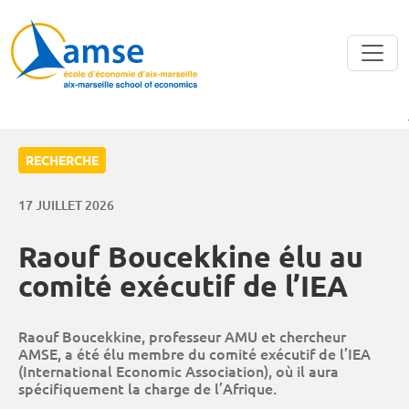
Aller au contenu principal
RECHERCHE
17 JUILLET 2026
Raouf Boucekkine élu au
comité exécutif de l’IEA
Raouf Boucekkine, professeur AMU et chercheur
AMSE, a été élu membre du comité exécutif de l’IEA
(International Economic Association), où il aura
spécifiquement la charge de l’Afrique.