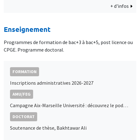
+ d'infos
Enseignement
Programmes de formation de bac+3 à bac+5, post licence ou
CPGE. Programme doctoral.
FORMATION
Inscriptions administratives 2026-2027
AMU/FEG
Campagne Aix-Marseille Université : découvrez le podcast de Marc Sangnier
DOCTORAT
Soutenance de thèse, Bakhtawar Ali