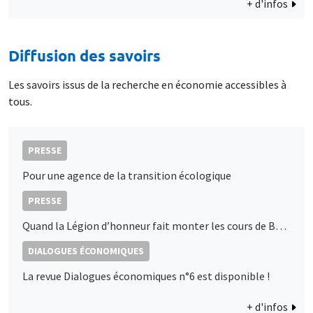
+ d'infos
Diffusion des savoirs
Les savoirs issus de la recherche en économie accessibles à
tous.
PRESSE
Pour une agence de la transition écologique
PRESSE
Quand la Légion d’honneur fait monter les cours de Bourse : les décorations d’État, signaux de proximité politique ?
DIALOGUES ÉCONOMIQUES
La revue Dialogues économiques n°6 est disponible !
+ d'infos