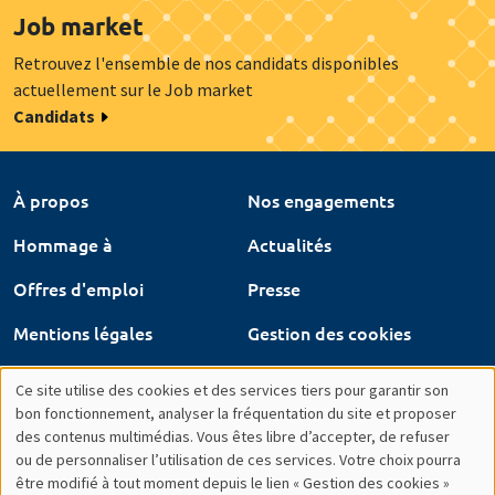
Job market
Retrouvez l'ensemble de nos candidats disponibles
actuellement sur le Job market
Candidats
À propos
Nos engagements
Hommage à
Actualités
Offres d'emploi
Presse
Mentions légales
Gestion des cookies
Intranet
Ce site utilise des cookies et des services tiers pour garantir son
Utilisation
bon fonctionnement, analyser la fréquentation du site et proposer
des contenus multimédias. Vous êtes libre d’accepter, de refuser
des
ou de personnaliser l’utilisation de ces services. Votre choix pourra
être modifié à tout moment depuis le lien « Gestion des cookies »
données