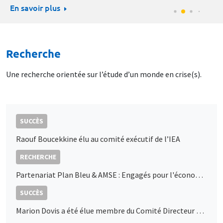
En savoir plus
Recherche
Une recherche orientée sur l’étude d’un monde en crise(s).
SUCCÈS
Raouf Boucekkine élu au comité exécutif de l’IEA
RECHERCHE
Partenariat Plan Bleu & AMSE : Engagés pour l'économie durable en Méditerranée
SUCCÈS
Marion Dovis a été élue membre du Comité Directeur de l’AFSE