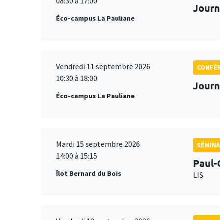
08:30 à 17:00
Journ
Éco-campus La Pauliane
Vendredi 11 septembre 2026
CONFÉ
10:30 à 18:00
Journ
Éco-campus La Pauliane
Mardi 15 septembre 2026
SÉMINA
14:00 à 15:15
Paul-
Îlot Bernard du Bois
LIS