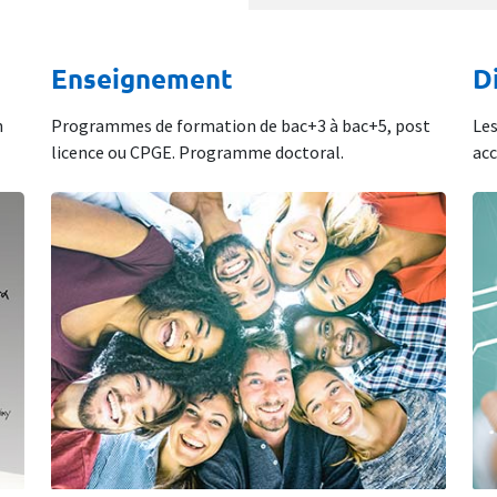
Enseignement
D
n
Programmes de formation de bac+3 à bac+5, post
Les
licence ou CPGE. Programme doctoral.
acc