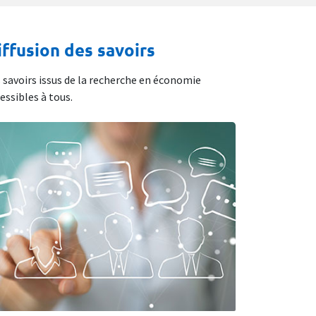
iffusion des savoirs
 savoirs issus de la recherche en économie
essibles à tous.