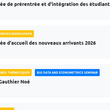
ée de prérentrée et d'intégration des étudian
RENCES/WORKSHOPS
ée d'accueil des nouveaux arrivants 2026
IRES THÉMATIQUES
BIG DATA AND ECONOMETRICS SEMINAR
Gauthier Noé