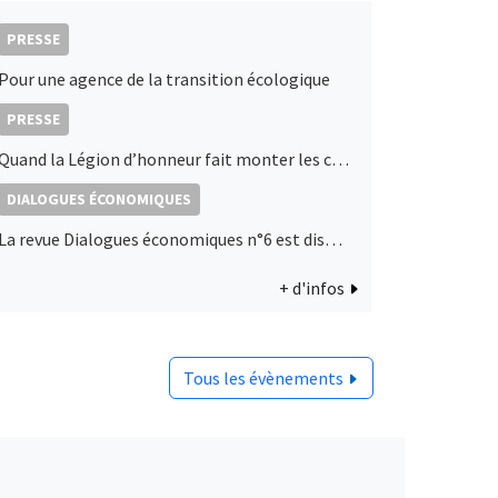
PRESSE
Pour une agence de la transition écologique
PRESSE
Quand la Légion d’honneur fait monter les cours de Bourse : les décorations d’État, signaux de proximité politique ?
DIALOGUES ÉCONOMIQUES
La revue Dialogues économiques n°6 est disponible !
+ d'infos
Tous les évènements