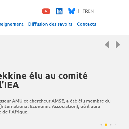
FR
EN
seignement
Diffusion des savoirs
Contacts
kkine élu au comité
l’IEA
sseur AMU et chercheur AMSE, a été élu membre du
(International Economic Association), où il aura
 de l’Afrique.