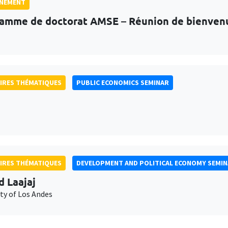
GNEMENT
amme de doctorat AMSE – Réunion de bienven
IRES THÉMATIQUES
PUBLIC ECONOMICS SEMINAR
IRES THÉMATIQUES
DEVELOPMENT AND POLITICAL ECONOMY SEMI
d Laajaj
ty of Los Andes