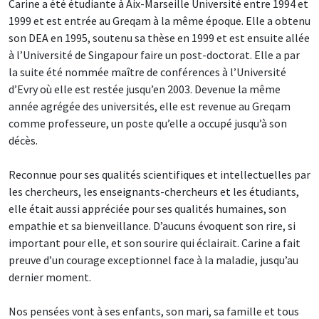
Carine a été étudiante à Aix-Marseille Université entre 1994 et
1999 et est entrée au Greqam à la même époque. Elle a obtenu
son DEA en 1995, soutenu sa thèse en 1999 et est ensuite allée
à l’Université de Singapour faire un post-doctorat. Elle a par
la suite été nommée maître de conférences à l’Université
d’Evry où elle est restée jusqu’en 2003. Devenue la même
année agrégée des universités, elle est revenue au Greqam
comme professeure, un poste qu’elle a occupé jusqu’à son
décès.
Reconnue pour ses qualités scientifiques et intellectuelles par
les chercheurs, les enseignants-chercheurs et les étudiants,
elle était aussi appréciée pour ses qualités humaines, son
empathie et sa bienveillance. D’aucuns évoquent son rire, si
important pour elle, et son sourire qui éclairait. Carine a fait
preuve d’un courage exceptionnel face à la maladie, jusqu’au
dernier moment.
Nos pensées vont à ses enfants, son mari, sa famille et tous