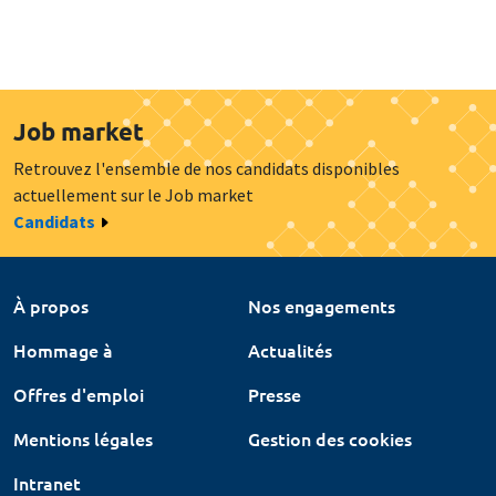
Job market
Retrouvez l'ensemble de nos candidats disponibles
actuellement sur le Job market
Candidats
À propos
Nos engagements
Hommage à
Actualités
Offres d'emploi
Presse
Mentions légales
Gestion des cookies
Intranet