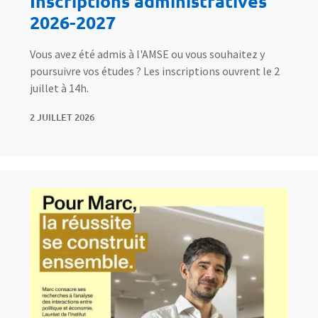
Inscriptions administratives
2026-2027
Vous avez été admis à l'AMSE ou vous souhaitez y
poursuivre vos études ? Les inscriptions ouvrent le 2
juillet à 14h.
2 JUILLET 2026