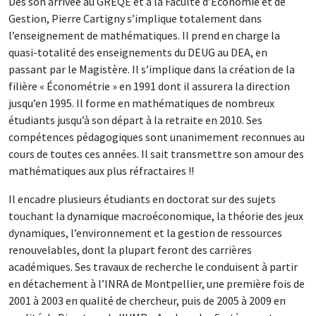
Dès son arrivée au GREQE et à la Faculté d’Économie et de
Gestion, Pierre Cartigny s’implique totalement dans
l’enseignement de mathématiques. Il prend en charge la
quasi-totalité des enseignements du DEUG au DEA, en
passant par le Magistère. Il s’implique dans la création de la
filière « Économétrie » en 1991 dont il assurera la direction
jusqu’en 1995. Il forme en mathématiques de nombreux
étudiants jusqu’à son départ à la retraite en 2010. Ses
compétences pédagogiques sont unanimement reconnues au
cours de toutes ces années. Il sait transmettre son amour des
mathématiques aux plus réfractaires !!
Il encadre plusieurs étudiants en doctorat sur des sujets
touchant la dynamique macroéconomique, la théorie des jeux
dynamiques, l’environnement et la gestion de ressources
renouvelables, dont la plupart feront des carrières
académiques. Ses travaux de recherche le conduisent à partir
en détachement à l’INRA de Montpellier, une première fois de
2001 à 2003 en qualité de chercheur, puis de 2005 à 2009 en