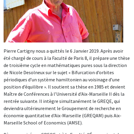
Pierre Cartigny nous a quittés le 6 Janvier 2019. Après avoir
été chargé de cours à la Faculté de Paris 8, il prépare une thèse
de troisième cycle en mathématiques pures sous la direction
de Nicole Desolneux sur le sujet « Bifurcation d’orbites
périodiques d’un système hamiltonien au voisinage d’une
position d’équilibre ». Il soutient sa thèse en 1985 et devient
Maître de Conférences à l’Université d’Aix-Marseille II dès la
rentrée suivante. Il intègre simultanément le GREQE, qui
deviendra ultérieurement le Groupement de recherche en
économie quantitative d'Aix-Marseille (GREQAM) puis Aix-
Marseille School of Economics (AMSE).