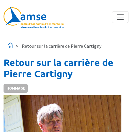
Aller au contenu principal
Retour sur la carrière de Pierre Cartigny
Retour sur la carrière de
Pierre Cartigny
HOMMAGE