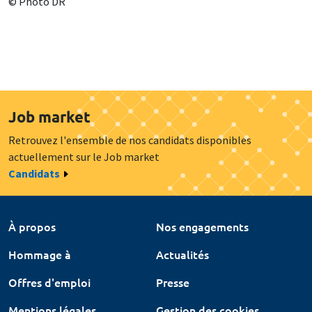
© Photo DR
Job market
Retrouvez l'ensemble de nos candidats disponibles
actuellement sur le Job market
Candidats
À propos
Nos engagements
Hommage à
Actualités
Offres d'emploi
Presse
Mentions légales
Gestion des cookies