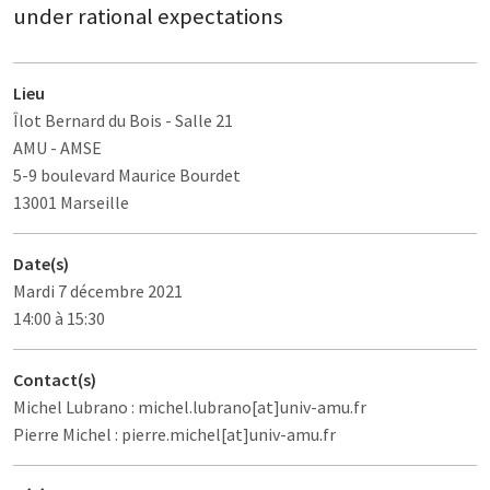
under rational expectations
Lieu
Îlot Bernard du Bois
- Salle 21
AMU - AMSE
5-9 boulevard Maurice Bourdet
13001 Marseille
Date(s)
Mardi 7 décembre 2021
14:00 à 15:30
Contact(s)
Michel Lubrano : michel.lubrano[at]univ-amu.fr
Pierre Michel : pierre.michel[at]univ-amu.fr