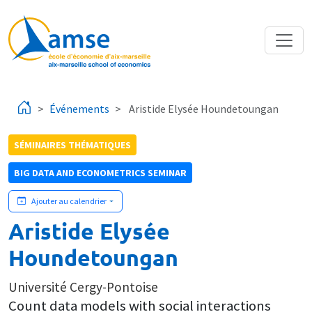
Aller au contenu principal
Événements
Aristide Elysée Houndetoungan
SÉMINAIRES THÉMATIQUES
BIG DATA AND ECONOMETRICS SEMINAR
Ajouter au calendrier
Aristide Elysée
Houndetoungan
Université Cergy-Pontoise
Count data models with social interactions