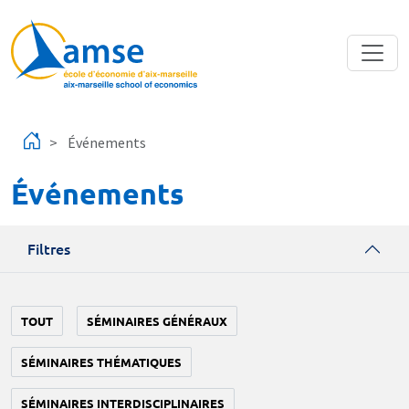
Aller au contenu principal
Événements
Événements
Filtres
TOUT
SÉMINAIRES GÉNÉRAUX
SÉMINAIRES THÉMATIQUES
SÉMINAIRES INTERDISCIPLINAIRES