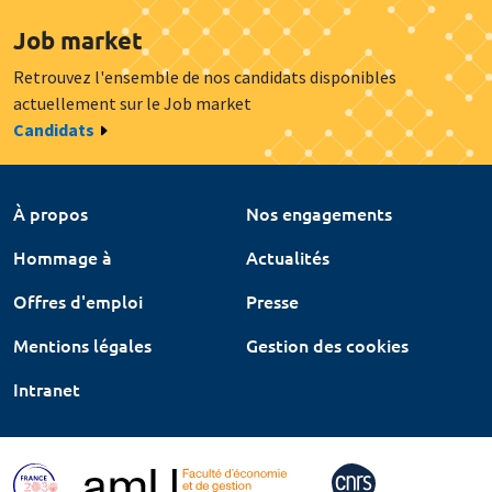
Job market
Retrouvez l'ensemble de nos candidats disponibles
actuellement sur le Job market
Candidats
À propos
Nos engagements
Hommage à
Actualités
Offres d'emploi
Presse
Mentions légales
Gestion des cookies
Intranet