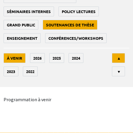
SÉMINAIRES INTERNES
POLICY LECTURES
GRAND PUBLIC
SOUTENANCES DE THÈSE
ENSEIGNEMENT
CONFÉRENCES/WORKSHOPS
Tri
À VENIR
2026
2025
2024
▲
2023
2022
▼
Programmation à venir