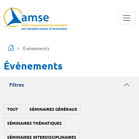
Aller au contenu principal
Événements
Événements
Filtres
TOUT
SÉMINAIRES GÉNÉRAUX
SÉMINAIRES THÉMATIQUES
SÉMINAIRES INTERDISCIPLINAIRES