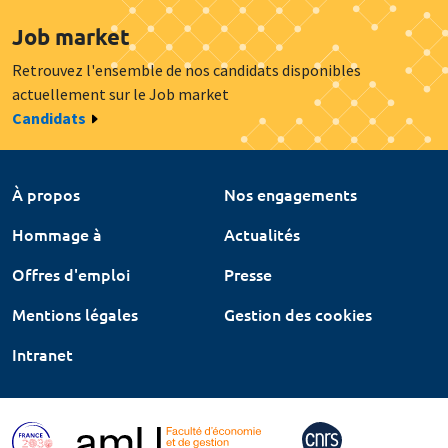
Job market
Retrouvez l'ensemble de nos candidats disponibles
actuellement sur le Job market
Candidats
À propos
Nos engagements
Hommage à
Actualités
Offres d'emploi
Presse
Mentions légales
Gestion des cookies
Intranet