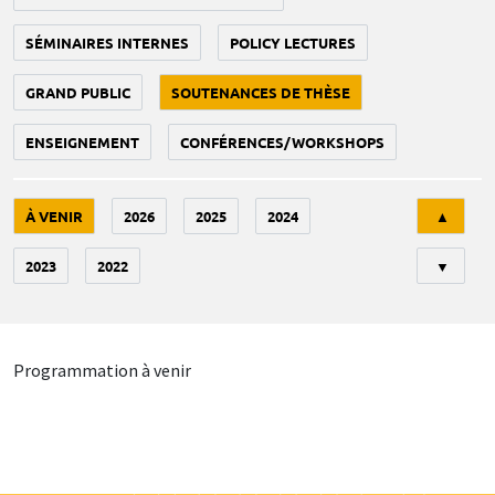
SÉMINAIRES INTERNES
POLICY LECTURES
GRAND PUBLIC
SOUTENANCES DE THÈSE
ENSEIGNEMENT
CONFÉRENCES/WORKSHOPS
Tri
À VENIR
2026
2025
2024
▲
2023
2022
▼
Programmation à venir