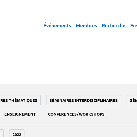
Événements
Membres
Recherche
En
IRES THÉMATIQUES
SÉMINAIRES INTERDISCIPLINAIRES
SÉ
ENSEIGNEMENT
CONFÉRENCES/WORKSHOPS
3
2022