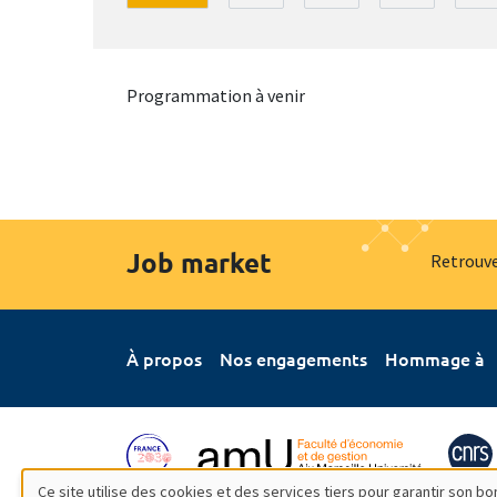
Programmation à venir
Job market
Retrouve
À propos
Nos engagements
Hommage à
Ce site utilise des cookies et des services tiers pour garantir son 