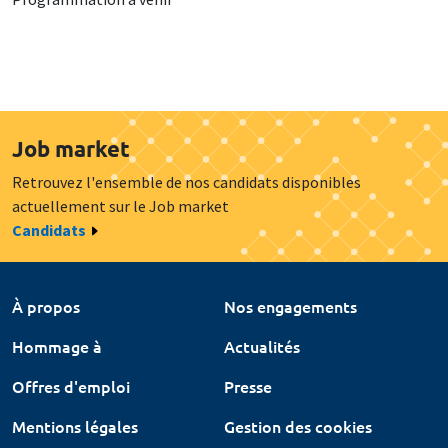
Job market
Retrouvez l'ensemble de nos candidats disponibles
actuellement sur le Job market
Candidats
À propos
Nos engagements
Hommage à
Actualités
Offres d'emploi
Presse
Mentions légales
Gestion des cookies