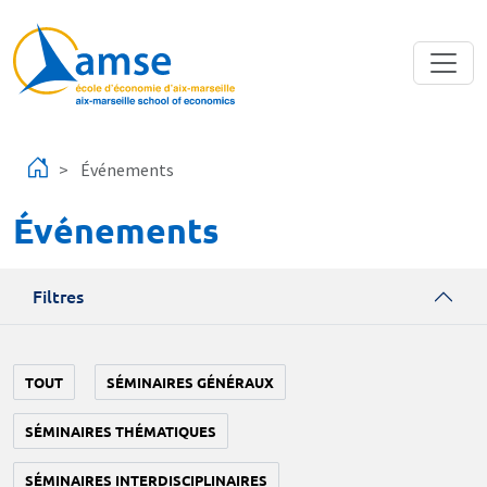
Aller au contenu principal
Événements
Événements
Filtres
TOUT
SÉMINAIRES GÉNÉRAUX
SÉMINAIRES THÉMATIQUES
SÉMINAIRES INTERDISCIPLINAIRES