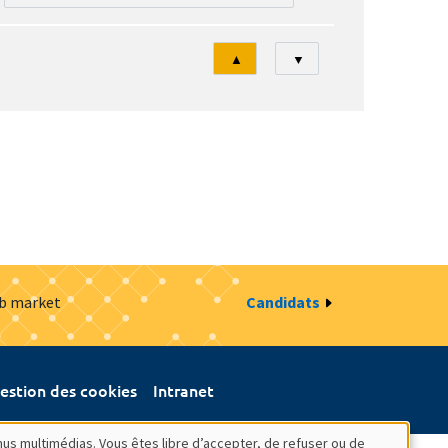
Tri
▲
▼
ob market
Candidats
estion des cookies
Intranet
nus multimédias. Vous êtes libre d’accepter, de refuser ou de