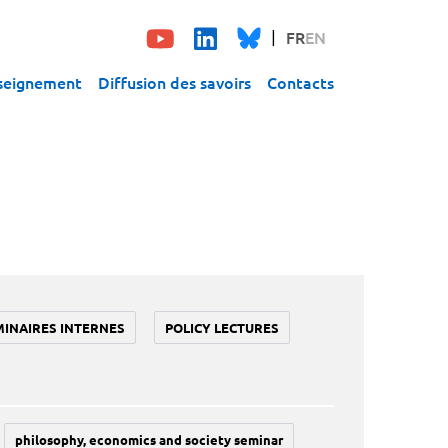
FR
EN
seignement
Diffusion des savoirs
Contacts
MINAIRES INTERNES
POLICY LECTURES
philosophy, economics and society seminar