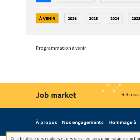
À VENIR
2026
2025
2024
202
Programmation à venir
Job market
Retrouve
À propos
Nos engagements
Hommage à
Ce site utilise des cookies et des services tiers pour garantir son 