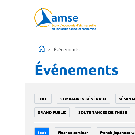
Aller au contenu principal
Événements
Événements
TOUT
SÉMINAIRES GÉNÉRAUX
SÉMINA
GRAND PUBLIC
SOUTENANCES DE THÈSE
tout
finance seminar
french-japanese w