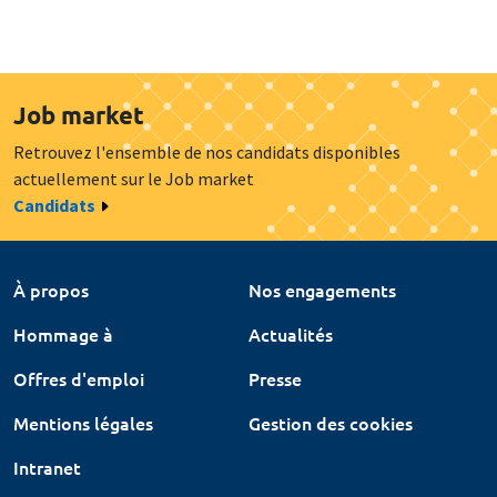
Job market
Retrouvez l'ensemble de nos candidats disponibles
actuellement sur le Job market
Candidats
À propos
Nos engagements
Hommage à
Actualités
Offres d'emploi
Presse
Mentions légales
Gestion des cookies
Intranet