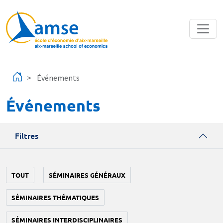
Aller au contenu principal
Événements
Événements
Filtres
TOUT
SÉMINAIRES GÉNÉRAUX
SÉMINAIRES THÉMATIQUES
SÉMINAIRES INTERDISCIPLINAIRES