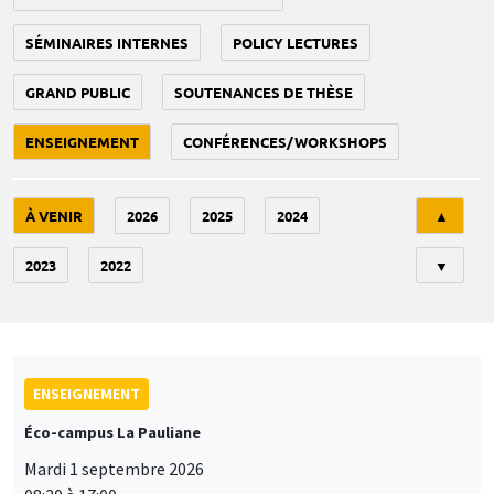
SÉMINAIRES INTERNES
POLICY LECTURES
GRAND PUBLIC
SOUTENANCES DE THÈSE
ENSEIGNEMENT
CONFÉRENCES/WORKSHOPS
Tri
À VENIR
2026
2025
2024
▲
2023
2022
▼
ENSEIGNEMENT
Éco-campus La Pauliane
Mardi 1 septembre 2026