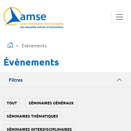
Aller au contenu principal
Événements
Événements
Filtres
TOUT
SÉMINAIRES GÉNÉRAUX
SÉMINAIRES THÉMATIQUES
SÉMINAIRES INTERDISCIPLINAIRES