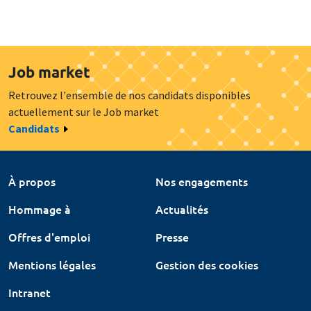
Job market
Retrouvez l'ensemble de nos candidats disponibles
actuellement sur le Job market
Candidats
À propos
Nos engagements
Hommage à
Actualités
Offres d'emploi
Presse
Mentions légales
Gestion des cookies
Intranet