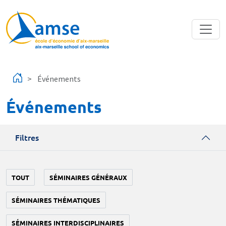
Aller au contenu principal
Événements
Événements
Filtres
TOUT
SÉMINAIRES GÉNÉRAUX
SÉMINAIRES THÉMATIQUES
SÉMINAIRES INTERDISCIPLINAIRES