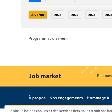
À VENIR
2026
2025
2024
202
Programmation à venir
Job market
Retrouve
À propos
Nos engagements
Hommage à
Ce site utilise des cookies et des services tiers pour garantir son 