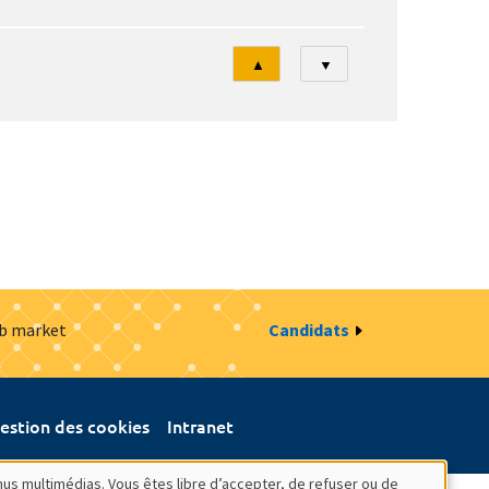
Tri
▲
▼
ob market
Candidats
estion des cookies
Intranet
nus multimédias. Vous êtes libre d’accepter, de refuser ou de