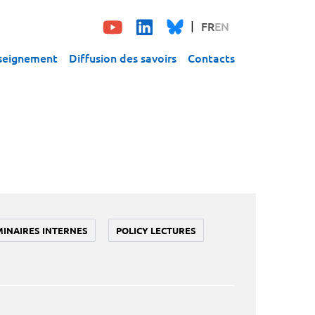
FR
EN
seignement
Diffusion des savoirs
Contacts
MINAIRES INTERNES
POLICY LECTURES