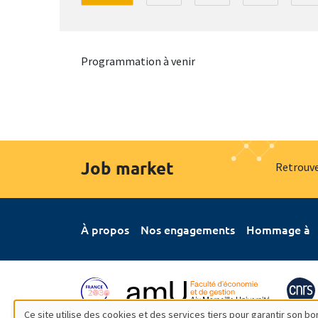
Programmation à venir
Job market
Retrouve
À propos
Nos engagements
Hommage à
Ce site utilise des cookies et des services tiers pour garantir son 