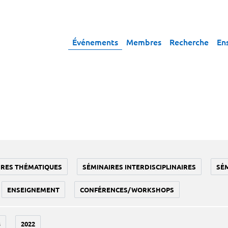
Événements
Membres
Recherche
En
IRES THÉMATIQUES
SÉMINAIRES INTERDISCIPLINAIRES
SÉ
ENSEIGNEMENT
CONFÉRENCES/WORKSHOPS
3
2022