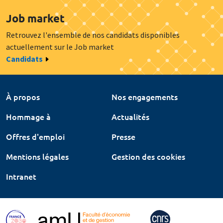
Job market
Retrouvez l'ensemble de nos candidats disponibles
actuellement sur le Job market
Candidats
À propos
Nos engagements
Hommage à
Actualités
Offres d'emploi
Presse
Mentions légales
Gestion des cookies
Intranet