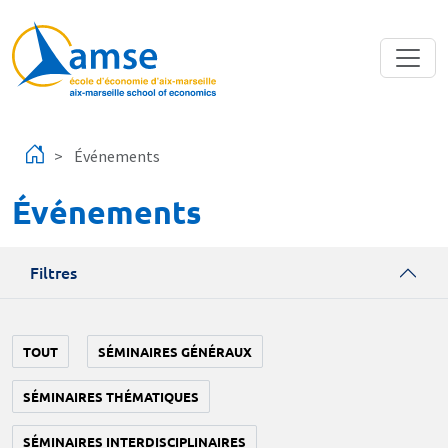
Aller au contenu principal
Événements
Événements
Filtres
TOUT
SÉMINAIRES GÉNÉRAUX
SÉMINAIRES THÉMATIQUES
SÉMINAIRES INTERDISCIPLINAIRES