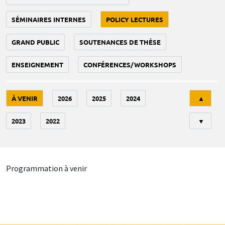
SÉMINAIRES INTERNES
POLICY LECTURES
GRAND PUBLIC
SOUTENANCES DE THÈSE
ENSEIGNEMENT
CONFÉRENCES/WORKSHOPS
Tri
À VENIR
2026
2025
2024
▲
2023
2022
▼
Programmation à venir