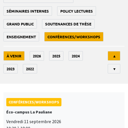
SÉMINAIRES INTERNES
POLICY LECTURES
GRAND PUBLIC
SOUTENANCES DE THÈSE
ENSEIGNEMENT
CONFÉRENCES/WORKSHOPS
Tri
À VENIR
2026
2025
2024
▲
2023
2022
▼
CONFÉRENCES/WORKSHOPS
Éco-campus La Pauliane
Vendredi 11 septembre 2026