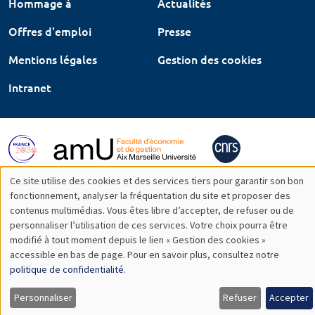
Hommage à
Actualités
Offres d'emploi
Presse
Mentions légales
Gestion des cookies
Intranet
Ce site utilise des cookies et des services tiers pour garantir son bon
Utilisation
fonctionnement, analyser la fréquentation du site et proposer des
contenus multimédias. Vous êtes libre d’accepter, de refuser ou de
des
personnaliser l’utilisation de ces services. Votre choix pourra être
modifié à tout moment depuis le lien « Gestion des cookies »
données
accessible en bas de page. Pour en savoir plus, consultez notre
personnelles
politique de confidentialité
.
et
Personnaliser
Refuser
Accepter