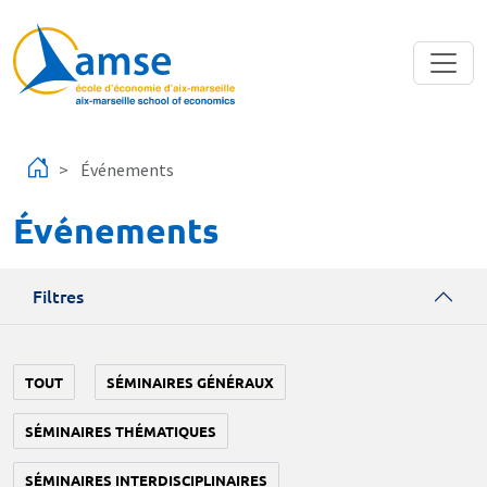
Aller au contenu principal
Événements
Événements
Filtres
TOUT
SÉMINAIRES GÉNÉRAUX
SÉMINAIRES THÉMATIQUES
SÉMINAIRES INTERDISCIPLINAIRES