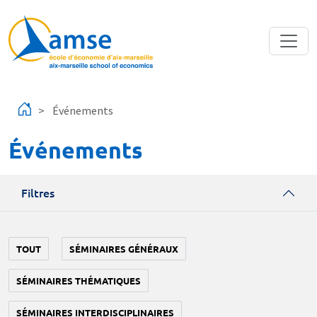
Aller au contenu principal
Événements
Événements
Filtres
TOUT
SÉMINAIRES GÉNÉRAUX
SÉMINAIRES THÉMATIQUES
SÉMINAIRES INTERDISCIPLINAIRES