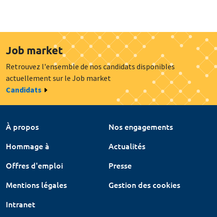
Job market
Retrouvez l'ensemble de nos candidats disponibles
actuellement sur le Job market
Candidats
À propos
Nos engagements
Hommage à
Actualités
Offres d'emploi
Presse
Mentions légales
Gestion des cookies
Intranet