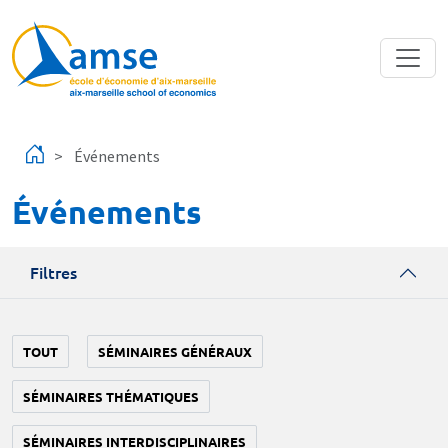
Aller au contenu principal
Événements
Événements
Filtres
TOUT
SÉMINAIRES GÉNÉRAUX
SÉMINAIRES THÉMATIQUES
SÉMINAIRES INTERDISCIPLINAIRES