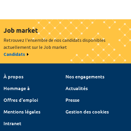
Job market
Retrouvez l'ensemble de nos candidats disponibles
actuellement sur le Job market
Candidats
À propos
Nos engagements
Hommage à
Actualités
Offres d'emploi
Presse
Mentions légales
Gestion des cookies
Intranet