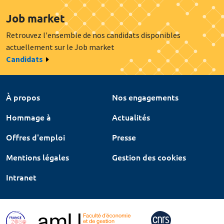
Job market
Retrouvez l'ensemble de nos candidats disponibles
actuellement sur le Job market
Candidats
À propos
Nos engagements
Hommage à
Actualités
Offres d'emploi
Presse
Mentions légales
Gestion des cookies
Intranet