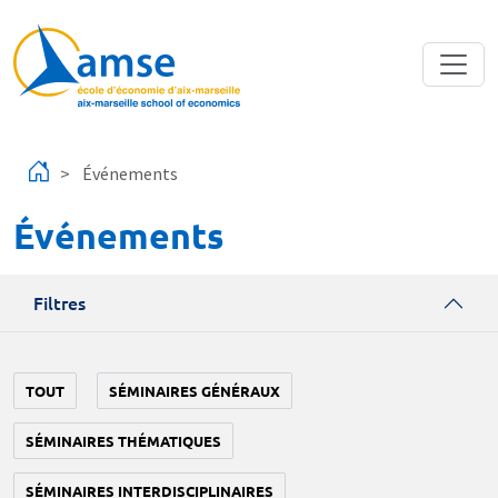
Aller au contenu principal
Événements
Événements
Filtres
TOUT
SÉMINAIRES GÉNÉRAUX
SÉMINAIRES THÉMATIQUES
SÉMINAIRES INTERDISCIPLINAIRES