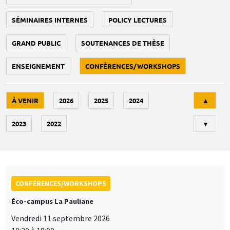
SÉMINAIRES INTERNES
POLICY LECTURES
GRAND PUBLIC
SOUTENANCES DE THÈSE
ENSEIGNEMENT
CONFÉRENCES/WORKSHOPS
Tri
À VENIR
2026
2025
2024
▲
2023
2022
▼
CONFÉRENCES/WORKSHOPS
Éco-campus La Pauliane
Vendredi 11 septembre 2026