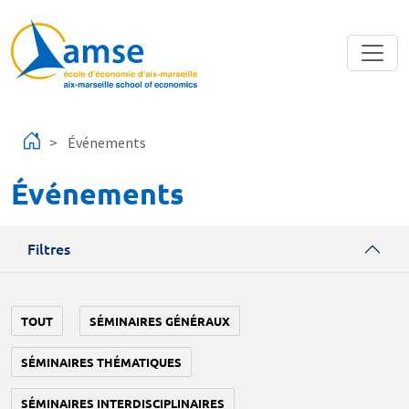
Aller au contenu principal
Événements
Événements
Filtres
TOUT
SÉMINAIRES GÉNÉRAUX
SÉMINAIRES THÉMATIQUES
SÉMINAIRES INTERDISCIPLINAIRES