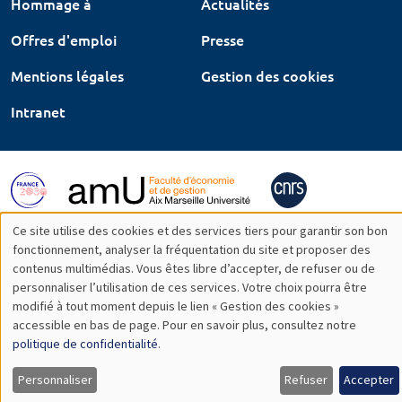
Hommage à
Actualités
Offres d'emploi
Presse
Mentions légales
Gestion des cookies
Intranet
Ce site utilise des cookies et des services tiers pour garantir son bon
Utilisation
fonctionnement, analyser la fréquentation du site et proposer des
contenus multimédias. Vous êtes libre d’accepter, de refuser ou de
des
personnaliser l’utilisation de ces services. Votre choix pourra être
modifié à tout moment depuis le lien « Gestion des cookies »
données
accessible en bas de page. Pour en savoir plus, consultez notre
personnelles
politique de confidentialité
.
et
Personnaliser
Refuser
Accepter