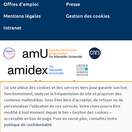
Offres d'emploi
Presse
Mentions légales
Gestion des cookies
Intranet
Ce site utilise des cookies et des services tiers pour garantir son bon
Utilisation
fonctionnement, analyser la fréquentation du site et proposer des
contenus multimédias. Vous êtes libre d’accepter, de refuser ou de
des
personnaliser l’utilisation de ces services. Votre choix pourra être
modifié à tout moment depuis le lien « Gestion des cookies »
données
accessible en bas de page. Pour en savoir plus, consultez notre
personnelles
politique de confidentialité
.