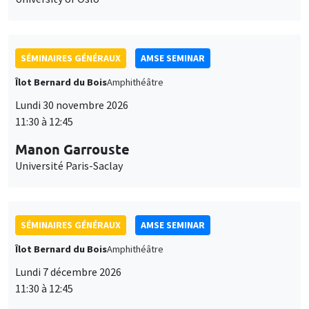
SÉMINAIRES GÉNÉRAUX
AMSE SEMINAR
Îlot Bernard du Bois
Amphithéâtre
Lundi 30 novembre 2026
11:30 à 12:45
Manon Garrouste
Université Paris-Saclay
SÉMINAIRES GÉNÉRAUX
AMSE SEMINAR
Îlot Bernard du Bois
Amphithéâtre
Lundi 7 décembre 2026
11:30 à 12:45