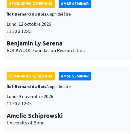
SÉMINAIRES GÉNÉRAUX
AMSE SEMINAR
Îlot Bernard du Bois
Amphithéâtre
Lundi 12 octobre 2026
11:30 à 12:45
Benjamin Ly Serena
ROCKWOOL Foundation Research Unit
SÉMINAIRES GÉNÉRAUX
AMSE SEMINAR
Îlot Bernard du Bois
Amphithéâtre
Lundi 9 novembre 2026
11:30 à 12:45
Amelie Schiprowski
University of Bonn