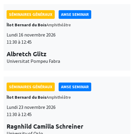
SÉMINAIRES GÉNÉRAUX
AMSE SEMINAR
Îlot Bernard du Bois
Amphithéâtre
Lundi 16 novembre 2026
11:30 à 12:45
Albretch Glitz
Universitat Pompeu Fabra
SÉMINAIRES GÉNÉRAUX
AMSE SEMINAR
Îlot Bernard du Bois
Amphithéâtre
Lundi 23 novembre 2026
11:30 à 12:45
Ragnhild Camilla Schreiner
University of Oslo