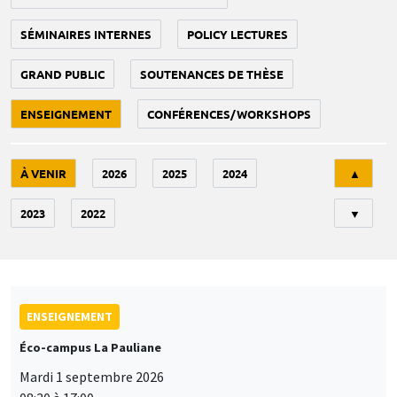
SÉMINAIRES INTERNES
POLICY LECTURES
GRAND PUBLIC
SOUTENANCES DE THÈSE
ENSEIGNEMENT
CONFÉRENCES/WORKSHOPS
Tri
À VENIR
2026
2025
2024
▲
2023
2022
▼
ENSEIGNEMENT
Éco-campus La Pauliane
Mardi 1 septembre 2026