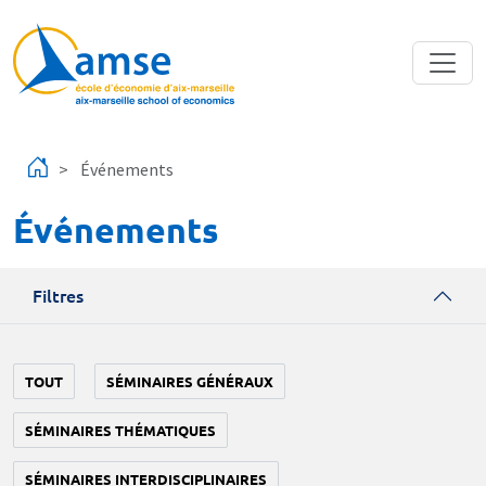
Aller au contenu principal
Événements
Événements
Filtres
TOUT
SÉMINAIRES GÉNÉRAUX
SÉMINAIRES THÉMATIQUES
SÉMINAIRES INTERDISCIPLINAIRES