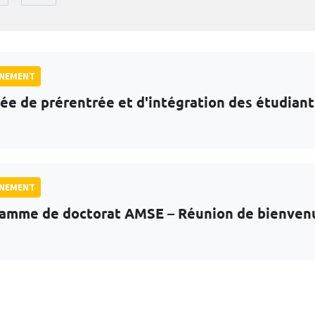
GNEMENT
ée de prérentrée et d'intégration des étudian
GNEMENT
amme de doctorat AMSE – Réunion de bienven