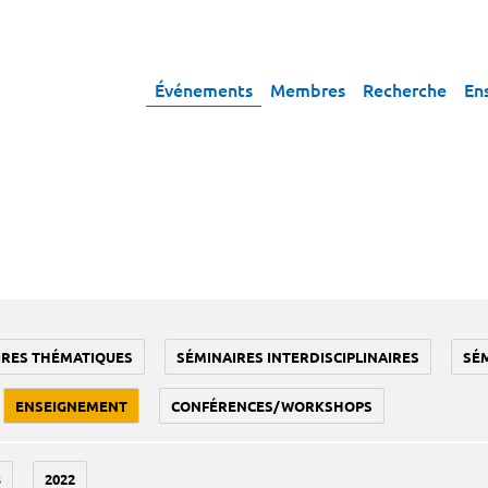
Événements
Membres
Recherche
En
IRES THÉMATIQUES
SÉMINAIRES INTERDISCIPLINAIRES
SÉ
ENSEIGNEMENT
CONFÉRENCES/WORKSHOPS
3
2022