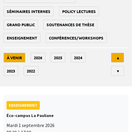
SÉMINAIRES INTERNES
POLICY LECTURES
GRAND PUBLIC
SOUTENANCES DE THÈSE
ENSEIGNEMENT
CONFÉRENCES/WORKSHOPS
Tri
À VENIR
2026
2025
2024
▲
2023
2022
▼
ENSEIGNEMENT
Éco-campus La Pauliane
Mardi 1 septembre 2026