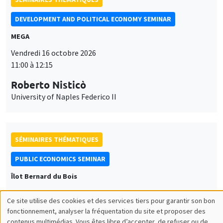
DEVELOPMENT AND POLITICAL ECONOMY SEMINAR
MEGA
Vendredi 16 octobre 2026
11:00 à 12:15
Roberto Nisticò
University of Naples Federico II
SÉMINAIRES THÉMATIQUES
PUBLIC ECONOMICS SEMINAR
Îlot Bernard du Bois
Vendredi 6 novembre 2026
Ce site utilise des cookies et des services tiers pour garantir son bon
12:00 à 13:00
Utilisation
fonctionnement, analyser la fréquentation du site et proposer des
contenus multimédias. Vous êtes libre d’accepter, de refuser ou de