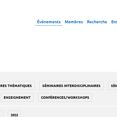
Événements
Membres
Recherche
En
IRES THÉMATIQUES
SÉMINAIRES INTERDISCIPLINAIRES
SÉ
ENSEIGNEMENT
CONFÉRENCES/WORKSHOPS
3
2022