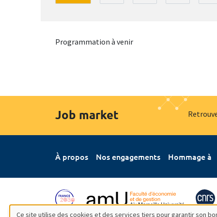
Programmation à venir
Job market
Retrouve
À propos
Nos engagements
Hommage à
Ce site utilise des cookies et des services tiers pour garantir son 