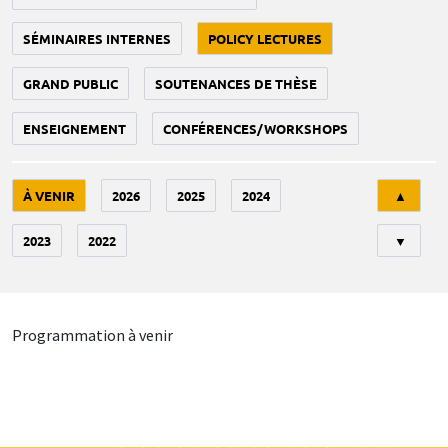
SÉMINAIRES INTERNES
POLICY LECTURES
GRAND PUBLIC
SOUTENANCES DE THÈSE
ENSEIGNEMENT
CONFÉRENCES/WORKSHOPS
Tri
À VENIR
2026
2025
2024
▲
2023
2022
▼
Programmation à venir