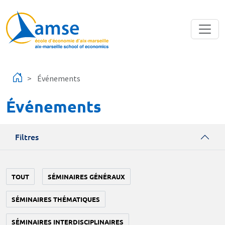
Aller au contenu principal
Événements
Événements
Filtres
TOUT
SÉMINAIRES GÉNÉRAUX
SÉMINAIRES THÉMATIQUES
SÉMINAIRES INTERDISCIPLINAIRES