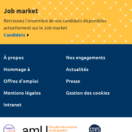
Job market
Retrouvez l'ensemble de nos candidats disponibles
actuellement sur le Job market
Candidats
À propos
Nos engagements
Hommage à
Actualités
Offres d'emploi
Presse
Mentions légales
Gestion des cookies
Intranet