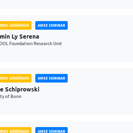
IRES GÉNÉRAUX
AMSE SEMINAR
min Ly Serena
OL Foundation Research Unit
IRES GÉNÉRAUX
AMSE SEMINAR
e Schiprowski
ity of Bonn
IRES GÉNÉRAUX
AMSE SEMINAR