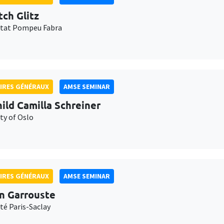
tch Glitz
itat Pompeu Fabra
IRES GÉNÉRAUX
AMSE SEMINAR
ild Camilla Schreiner
ty of Oslo
IRES GÉNÉRAUX
AMSE SEMINAR
n Garrouste
té Paris-Saclay