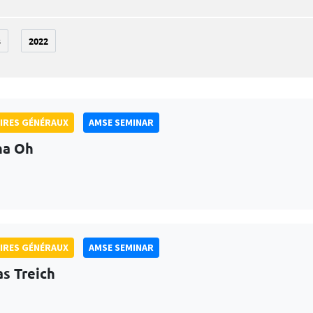
3
2022
IRES GÉNÉRAUX
AMSE SEMINAR
na Oh
IRES GÉNÉRAUX
AMSE SEMINAR
as Treich