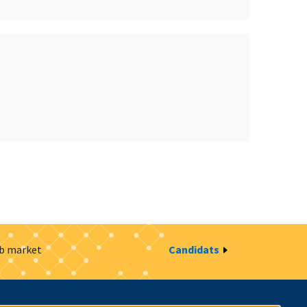
ob market
Candidats