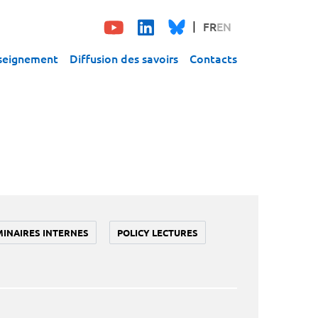
FR
EN
seignement
Diffusion des savoirs
Contacts
MINAIRES INTERNES
POLICY LECTURES