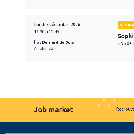
Lundi 7 décembre 2026
SÉMINA
11:30 à 12:45
Sophi
Îlot Bernard du Bois
ENS de 
Amphithéâtre
Job market
Retrouve