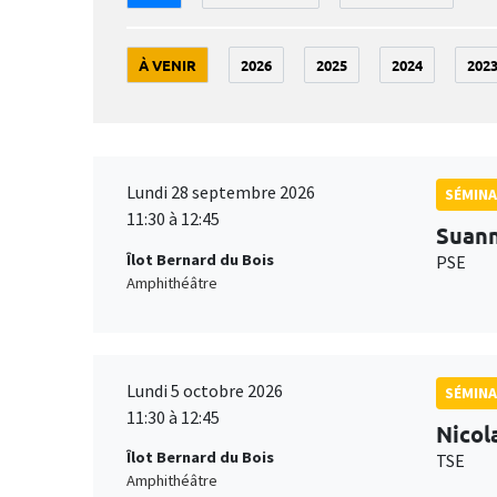
À VENIR
2026
2025
2024
202
Lundi 28 septembre 2026
SÉMINA
11:30 à 12:45
Suan
Îlot Bernard du Bois
PSE
Amphithéâtre
Lundi 5 octobre 2026
SÉMINA
11:30 à 12:45
Nicol
Îlot Bernard du Bois
TSE
Amphithéâtre