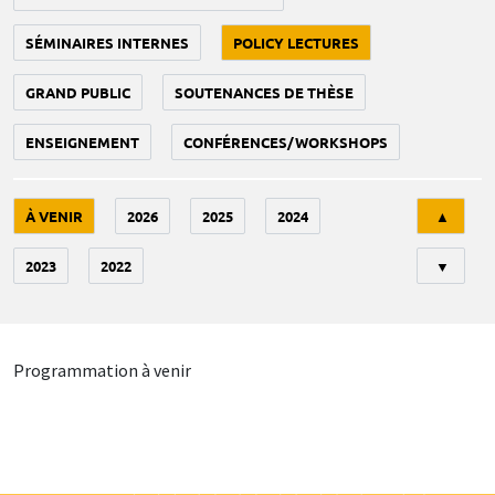
SÉMINAIRES INTERNES
POLICY LECTURES
GRAND PUBLIC
SOUTENANCES DE THÈSE
ENSEIGNEMENT
CONFÉRENCES/WORKSHOPS
Tri
À VENIR
2026
2025
2024
▲
2023
2022
▼
Programmation à venir