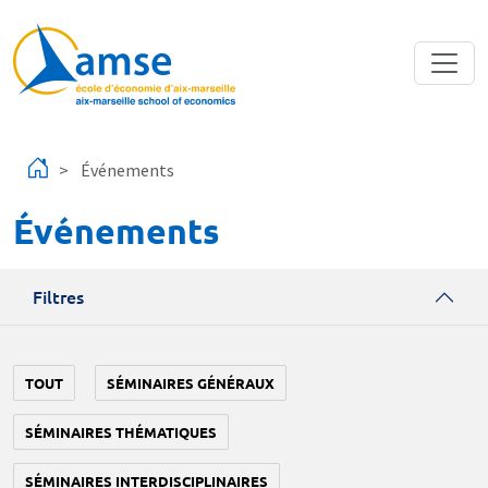
Aller au contenu principal
Événements
Événements
Filtres
TOUT
SÉMINAIRES GÉNÉRAUX
SÉMINAIRES THÉMATIQUES
SÉMINAIRES INTERDISCIPLINAIRES