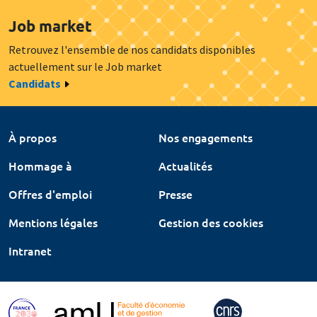
Job market
Retrouvez l'ensemble de nos candidats disponibles
actuellement sur le Job market
Candidats
À propos
Nos engagements
Hommage à
Actualités
Offres d'emploi
Presse
Mentions légales
Gestion des cookies
Intranet