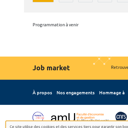
Programmation à venir
Job market
Retrouve
À propos
Nos engagements
Hommage à
Ce site utilise des cookies et des services tiers pour garantir son 