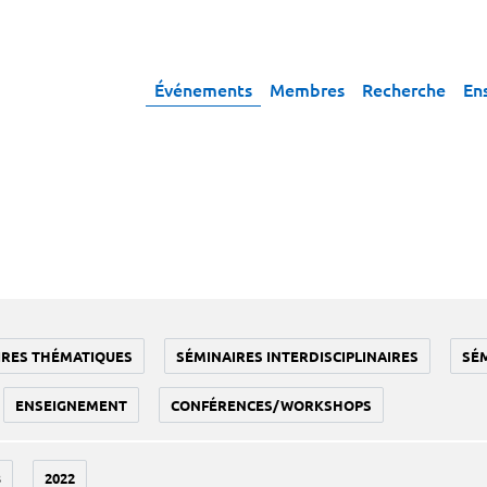
Événements
Membres
Recherche
En
IRES THÉMATIQUES
SÉMINAIRES INTERDISCIPLINAIRES
SÉ
ENSEIGNEMENT
CONFÉRENCES/WORKSHOPS
3
2022