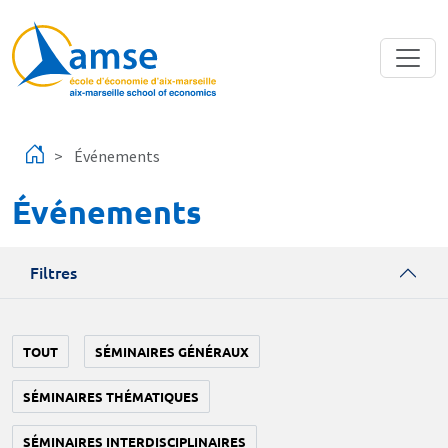
Aller au contenu principal
Événements
Événements
Filtres
TOUT
SÉMINAIRES GÉNÉRAUX
SÉMINAIRES THÉMATIQUES
SÉMINAIRES INTERDISCIPLINAIRES