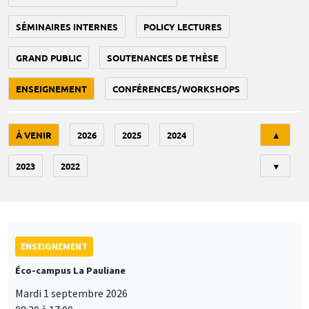
SÉMINAIRES INTERNES
POLICY LECTURES
GRAND PUBLIC
SOUTENANCES DE THÈSE
ENSEIGNEMENT
CONFÉRENCES/WORKSHOPS
Tri
À VENIR
2026
2025
2024
▲
2023
2022
▼
ENSEIGNEMENT
Éco-campus La Pauliane
Mardi 1 septembre 2026