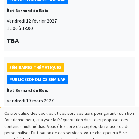
Îlot Bernard du Bois
Vendredi 12 février 2027
12:00 à 13:00
TBA
SÉMINAIRES THÉMATIQUES
PUBLIC ECONOMICS SEMINAR
Îlot Bernard du Bois
Vendredi 19 mars 2027
12:00 à 13:00
Ce site utilise des cookies et des services tiers pour garantir son bon
Utilisation
TBA
fonctionnement, analyser la fréquentation du site et proposer des
contenus multimédias. Vous êtes libre d’accepter, de refuser ou de
des
personnaliser l’utilisation de ces services. Votre choix pourra être