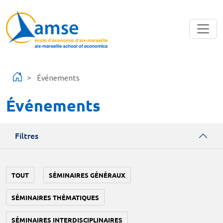
Aller au contenu principal
Événements
Événements
Filtres
TOUT
SÉMINAIRES GÉNÉRAUX
SÉMINAIRES THÉMATIQUES
SÉMINAIRES INTERDISCIPLINAIRES