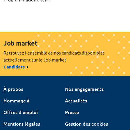
Job market
Retrouvez l'ensemble de nos candidats disponibles
actuellement sur le Job market
Candidats
À propos
Nos engagements
Hommage à
Actualités
Offres d'emploi
Presse
Mentions légales
Gestion des cookies