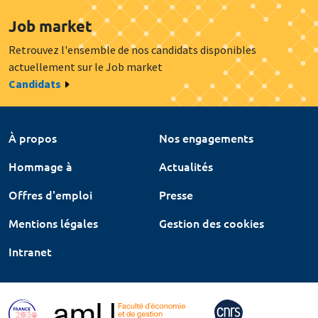
Job market
Retrouvez l'ensemble de nos candidats disponibles
actuellement sur le Job market
Candidats
À propos
Nos engagements
Hommage à
Actualités
Offres d'emploi
Presse
Mentions légales
Gestion des cookies
Intranet