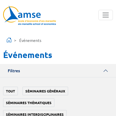
Aller au contenu principal
Événements
Événements
Filtres
TOUT
SÉMINAIRES GÉNÉRAUX
SÉMINAIRES THÉMATIQUES
SÉMINAIRES INTERDISCIPLINAIRES