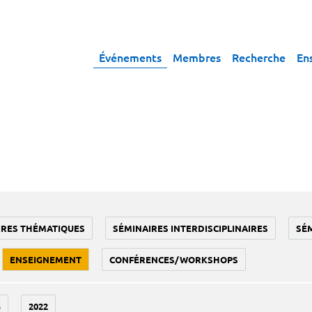
Événements
Membres
Recherche
En
IRES THÉMATIQUES
SÉMINAIRES INTERDISCIPLINAIRES
SÉ
ENSEIGNEMENT
CONFÉRENCES/WORKSHOPS
3
2022