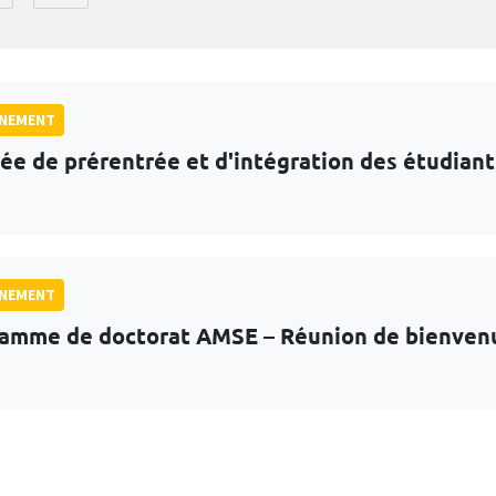
GNEMENT
ée de prérentrée et d'intégration des étudian
GNEMENT
amme de doctorat AMSE – Réunion de bienven