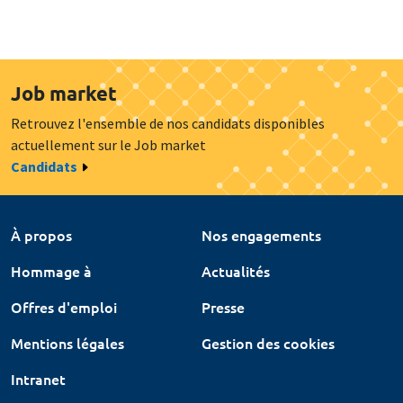
Job market
Retrouvez l'ensemble de nos candidats disponibles
actuellement sur le Job market
Candidats
À propos
Nos engagements
Hommage à
Actualités
Offres d'emploi
Presse
Mentions légales
Gestion des cookies
Intranet