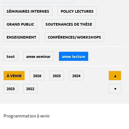
SÉMINAIRES INTERNES
POLICY LECTURES
GRAND PUBLIC
SOUTENANCES DE THÈSE
ENSEIGNEMENT
CONFÉRENCES/WORKSHOPS
tout
amse seminar
amse lecture
Tri
À VENIR
2026
2025
2024
▲
2023
2022
▼
Programmation à venir