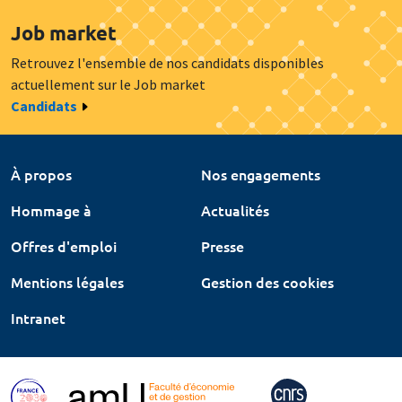
Job market
Retrouvez l'ensemble de nos candidats disponibles
actuellement sur le Job market
Candidats
À propos
Nos engagements
Hommage à
Actualités
Offres d'emploi
Presse
Mentions légales
Gestion des cookies
Intranet