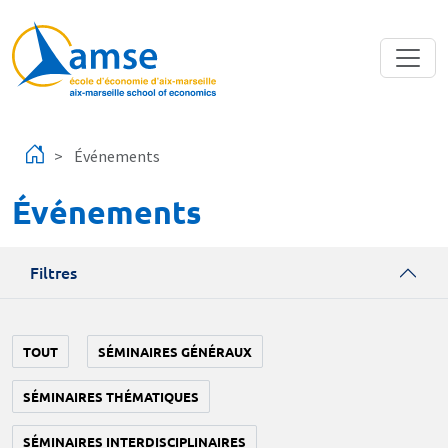
Aller au contenu principal
Événements
Événements
Filtres
TOUT
SÉMINAIRES GÉNÉRAUX
SÉMINAIRES THÉMATIQUES
SÉMINAIRES INTERDISCIPLINAIRES